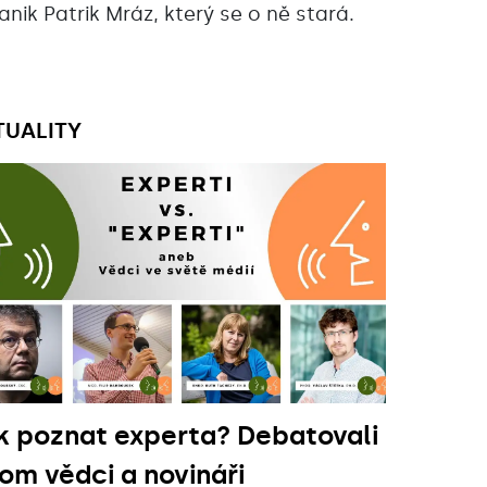
anik Patrik Mráz, který se o ně stará.
TUALITY
k poznat experta? Debatovali
tom vědci a novináři