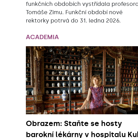
funkčních obdobích vystřídala profesor
Tomáše Zimu. Funkční období nové
rektorky potrvá do 31. ledna 2026.
ACADEMIA
Obrazem: Staňte se hosty
barokní lékárny v hospitalu Ku