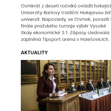
Osmkrát z deseti ročníků ovládli hokejis
Univerzity Karlovy tradiční
Hokejovou bit
univerzit
. Naposledy, ve čtvrtek, porazili
finále pražského turnaje výběr Vysoké
školy ekonomické 3:1. Zápasy sledovala
zaplněná Tipsport arena v Holešovicích.
AKTUALITY