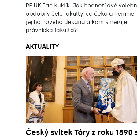
PF UK Jan Kuklík. Jak hodnotí dvě volebn
období v čele fakulty, co čeká a nemine
jejího nového děkana a kam směřuje
právnická fakulta?
AKTUALITY
Český svitek Tóry z roku 1890 